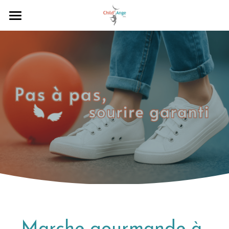
Accueil
À propos
Actualités
Dons
Contact