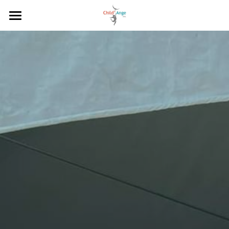
Accueil
À propos
Actualités
Dons
Contact